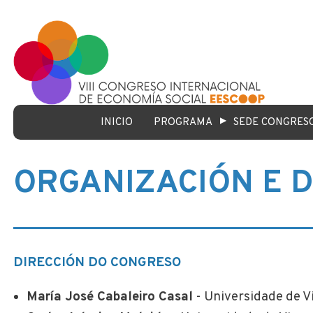
▶
INICIO
PROGRAMA
SEDE CONGRES
ORGANIZACIÓN E 
DIRECCIÓN DO CONGRESO
María José Cabaleiro Casal
- Universidade de V