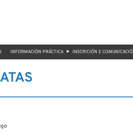
▶
O
INFORMACIÓN PRÁCTICA
INSCRICIÓN E COMUNICACI
DATAS
igo