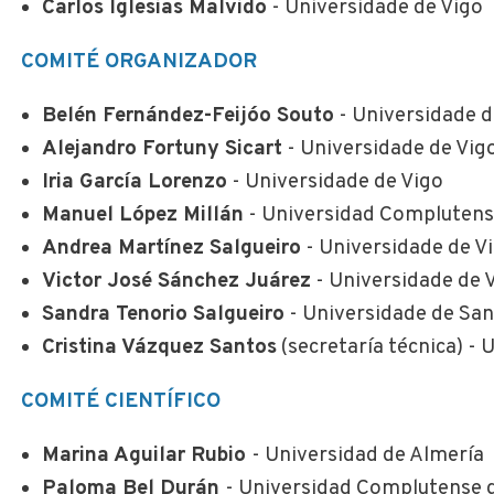
Carlos Iglesias Malvido
- Universidade de Vigo
COMITÉ ORGANIZADOR
Belén Fernández-Feijóo Souto
- Universidade d
Alejandro Fortuny Sicart
- Universidade de Vig
Iria García Lorenzo
- Universidade de Vigo
Manuel López Millán
- Universidad Complutens
Andrea Martínez Salgueiro
- Universidade de V
Victor José Sánchez Juárez
- Universidade de 
Sandra Tenorio Salgueiro
- Universidade de Sa
Cristina Vázquez Santos
(secretaría técnica) - 
COMITÉ CIENTÍFICO
Marina Aguilar Rubio
- Universidad de Almería
Paloma Bel Durán
- Universidad Complutense 