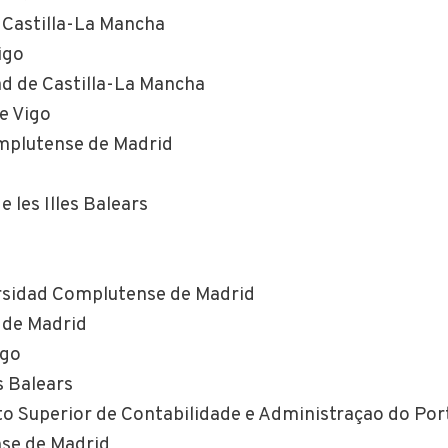
 Castilla-La Mancha
igo
ad de Castilla-La Mancha
e Vigo
mplutense de Madrid
e les Illes Balears
rsidad Complutense de Madrid
 de Madrid
igo
s Balears
to Superior de Contabilidade e Administraçao do Por
se de Madrid