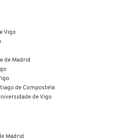
e Vigo
o
e de Madrid
igo
Vigo
ntiago de Compostela
Universidade de Vigo
de Madrid