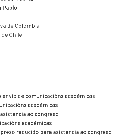
n Pablo
iva de Colombia
 de Chile
 o envío de comunicacións académicas
municacións académicas
 asistencia ao congreso
nicacións académicas
a prezo reducido para asistencia ao congreso