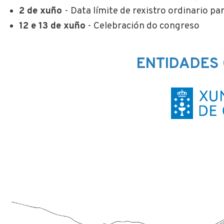
2 de xuño
- Data límite de rexistro ordinario p
12 e 13 de xuño
- Celebración do congreso
ENTIDADES