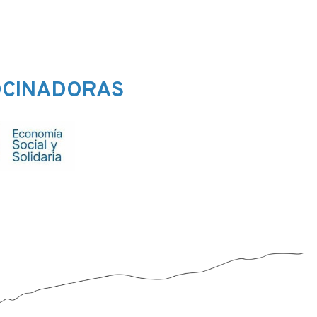
OCINADORAS