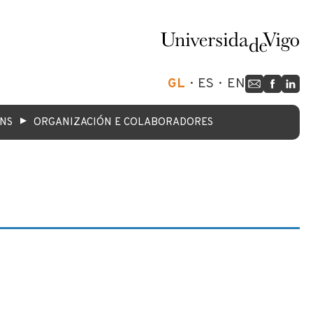
GL
ES
EN
▶
ÓNS
ORGANIZACIÓN E COLABORADORES